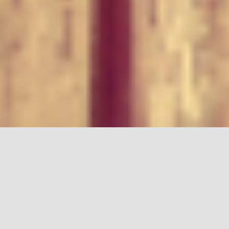
QUI SOMMES-
NOUS