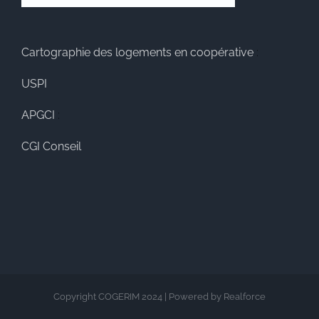
Cartographie des logements en coopérative
:
USPI
APGCI
:
CGI Conseil
Copyright COGERIM 2024 | Powered by Realforce