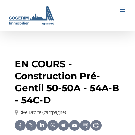
Passer
au
contenu
EN COURS -
Construction Pré-
Gentil 50-50A - 54A-B
- 54C-D
Rive Droite (campagne)