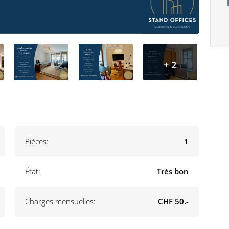
+ 2
Pièces:
1
État:
Très bon
Charges mensuelles:
CHF 50.-