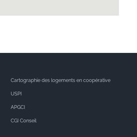
Cartographie des logements en coopérative
:
USPI
APGCI
:
CGI Conseil