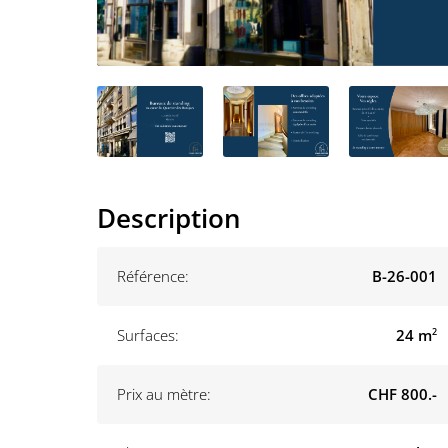
Description
Référence:
B-26-001
Surfaces:
24 m
2
Prix au mètre:
CHF 800.-