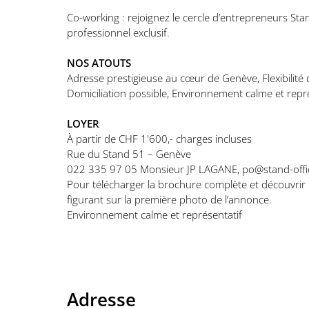
Co-working : rejoignez le cercle d’entrepreneurs S
professionnel exclusif.
NOS ATOUTS
Adresse prestigieuse au cœur de Genève, Flexibilité
Domiciliation possible, Environnement calme et repré
LOYER
À partir de CHF 1'600,- charges incluses
Rue du Stand 51 – Genève
022 335 97 05 Monsieur JP LAGANE, po@stand-offices
Pour télécharger la brochure complète et découvrir 
figurant sur la première photo de l’annonce.
Environnement calme et représentatif
Adresse