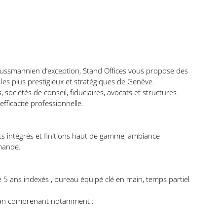
aussmannien d’exception, Stand Offices vous propose des
 les plus prestigieux et stratégiques de Genève.
 sociétés de conseil, fiduciaires, avocats et structures
fficacité professionnelle.
ts intégrés et finitions haut de gamme, ambiance
emande.
5 ans indexés , bureau équipé clé en main, temps partiel
1 an comprenant notamment :