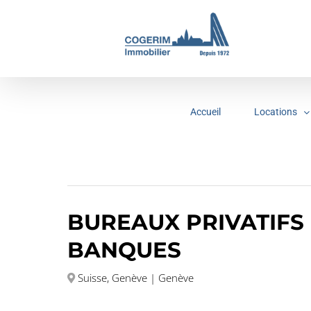
Passer
au
contenu
Accueil
Locations
BUREAUX PRIVATIFS
BANQUES
Suisse, Genève | Genève