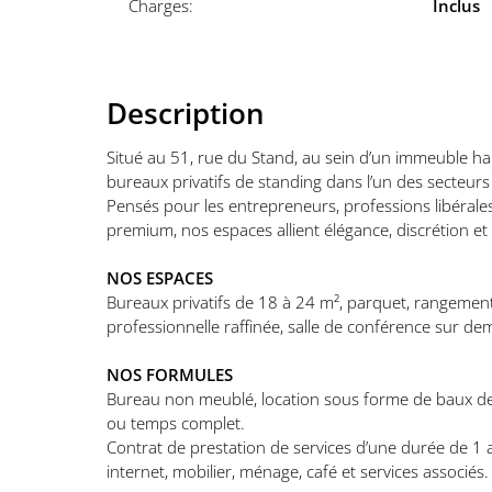
Charges:
Inclus
Description
Situé au 51, rue du Stand, au sein d’un immeuble h
bureaux privatifs de standing dans l’un des secteurs
Pensés pour les entrepreneurs, professions libérales,
premium, nos espaces allient élégance, discrétion et e
NOS ESPACES
Bureaux privatifs de 18 à 24 m², parquet, rangemen
professionnelle raffinée, salle de conférence sur d
NOS FORMULES
Bureau non meublé, location sous forme de baux de 
ou temps complet.
Contrat de prestation de services d’une durée de 
internet, mobilier, ménage, café et services associés.