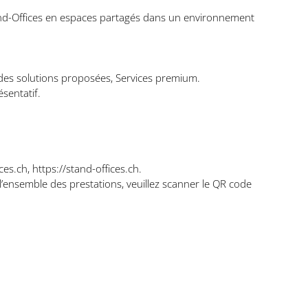
tand-Offices en espaces partagés dans un environnement
 des solutions proposées, Services premium.
sentatif.
.ch, https://stand-offices.ch.
l’ensemble des prestations, veuillez scanner le QR code