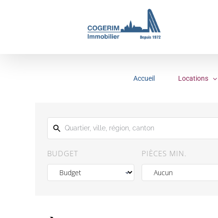
Passer
au
contenu
Accueil
Locations
BUDGET
PIÈCES MIN.