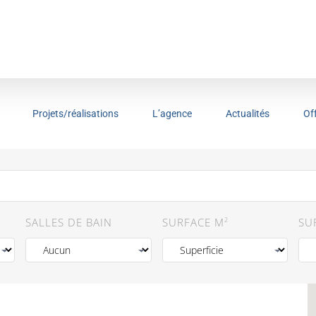
Projets/réalisations
L’agence
Actualités
Of
SALLES DE BAIN
SURFACE M
2
SU