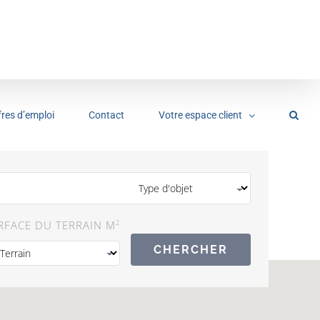
fres d’emploi
Contact
Votre espace client
RFACE DU TERRAIN M
2