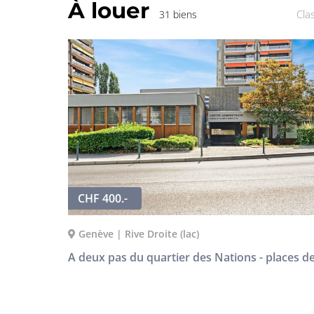
À louer
Cla
31 biens
CHF 400.-
Genève | Rive Droite (lac)