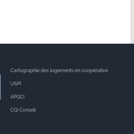
Cartographie des logements en coopérative
:
USPI
APGCI
:
CGI Conseil